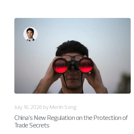
July 16, 2026 by Merlin Song
China’s New Regulation on the Protection of
Trade Secrets