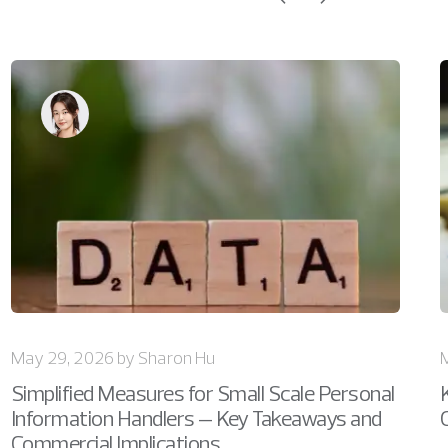
May 29, 2026 by Sharon Hu
Simplified Measures for Small Scale Personal
Information Handlers – Key Takeaways and
Commercial Implications