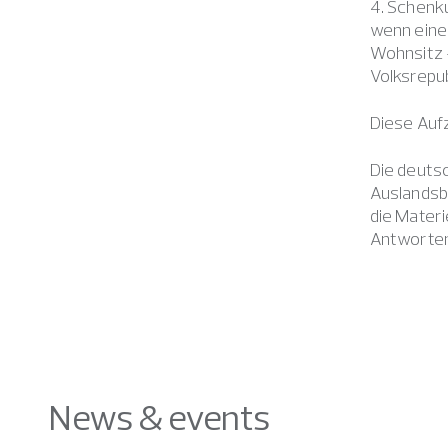
4. Schenk
wenn eine 
Wohnsitz 
Volksrepub
Diese Aufz
Die deutsc
Auslandsbe
die Materi
Antworten
News & events