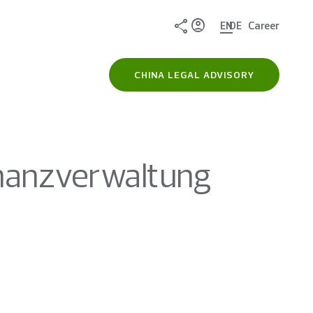
Share
EN
DE
Career
CHINA LEGAL ADVISORY
inanzverwaltung