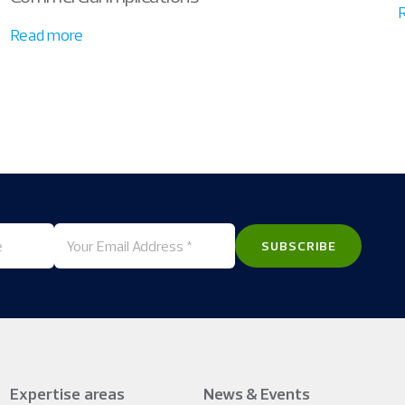
Read more
Expertise areas
News & Events