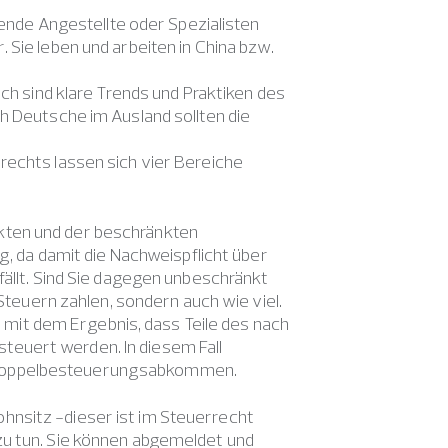
itende Angestellte oder Spezialisten
 Sie leben und arbeiten in China bzw.
och sind klare Trends und Praktiken des
h Deutsche im Ausland sollten die
rechts lassen sich vier Bereiche
kten und der beschränkten
ig, da damit die Nachweispflicht über
fällt. Sind Sie dagegen unbeschränkt
 Steuern zahlen, sondern auch wie viel.
it dem Ergebnis, dass Teile des nach
euert werden. In diesem Fall
 Doppelbesteuerungsabkommen.
hnsitz -dieser ist im Steuerrecht
zu tun. Sie können abgemeldet und