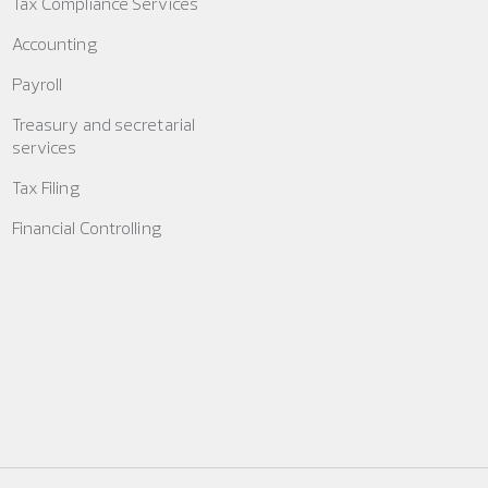
Tax Compliance Services
Accounting
Payroll
Treasury and secretarial
services
Tax Filing
Financial Controlling