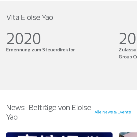
Vita Eloise Yao
2020
20
Ernennung zum Steuerdirektor
Zulassun
Group 
News-Beiträge von Eloise
Alle News & Events
Yao