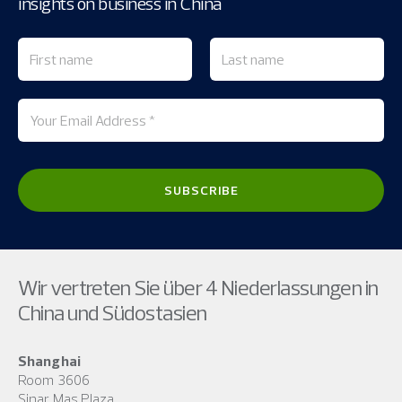
insights on business in China
Wir vertreten Sie über 4 Niederlassungen in
China und Südostasien
Shanghai
Room 3606
Sinar Mas Plaza