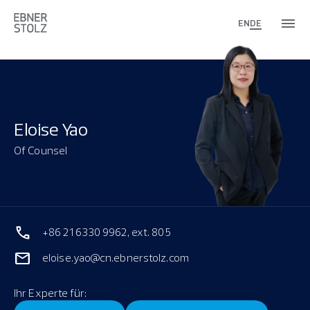
EN
DE
Eloise Yao
Of Counsel
+86 21 6330 9962, ext. 805
eloise.yao@cn.ebnerstolz.com
Ihr Experte für: